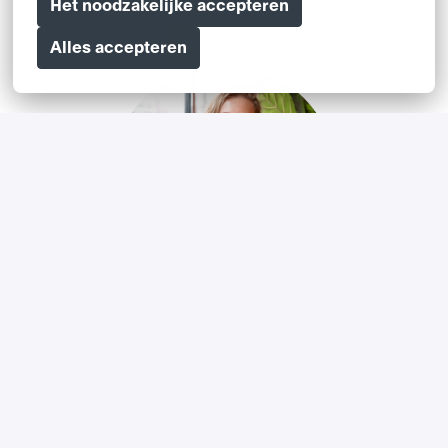
Het noodzakelijke accepteren
Lees meer
Alles accepteren
Yvette Fransen
Hoe Yvette van klantcontact naar Project & Change 
Management ging. 
Lees meer