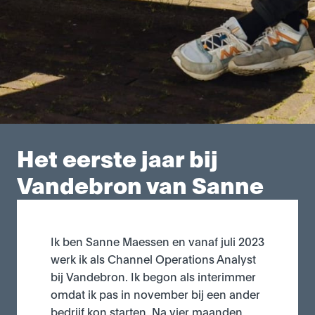
Het eerste jaar bij 
Vandebron van Sanne 
Ik ben Sanne Maessen en vanaf juli 2023 
werk ik als Channel Operations Analyst 
bij Vandebron. Ik begon als interimmer 
omdat ik pas in november bij een ander 
bedrijf kon starten. Na vier maanden 