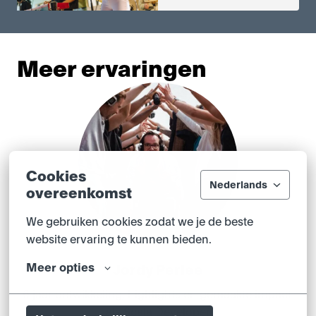
Meer ervaringen
Cookies
Nederlands
overeenkomst
We gebruiken cookies zodat we je de beste 
website ervaring te kunnen bieden.
Meer opties
Jordy Perlee
6 jaar ontwikkeling, highlights en gemaakte impact 
als Scala Developer